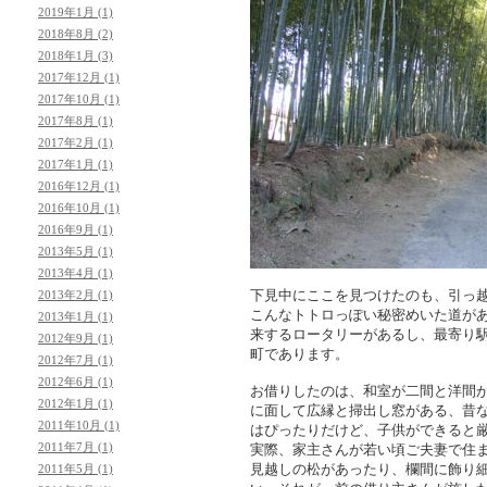
2019年1月 (1)
2018年8月 (2)
2018年1月 (3)
2017年12月 (1)
2017年10月 (1)
2017年8月 (1)
2017年2月 (1)
2017年1月 (1)
2016年12月 (1)
2016年10月 (1)
2016年9月 (1)
2013年5月 (1)
2013年4月 (1)
下見中にここを見つけたのも、引っ
2013年2月 (1)
こんなトトロっぽい秘密めいた道が
2013年1月 (1)
来するロータリーがあるし、最寄り
2012年9月 (1)
町であります。
2012年7月 (1)
2012年6月 (1)
お借りしたのは、和室が二間と洋間
2012年1月 (1)
に面して広縁と掃出し窓がある、昔
2011年10月 (1)
はぴったりだけど、子供ができると
2011年7月 (1)
実際、家主さんが若い頃ご夫妻で住
見越しの松があったり、欄間に飾り細
2011年5月 (1)